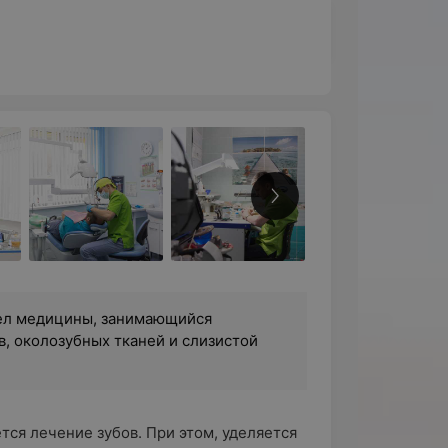
ел медицины, занимающийся
в, околозубных тканей и слизистой
ся лечение зубов. При этом, уделяется