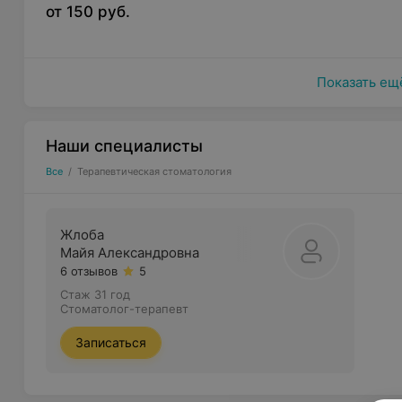
восстановить анатомическое строение зуба и сохрани
от 150 руб.
Показать ещ
Наши специалисты
Все
/
Терапевтическая стоматология
Жлоба
Майя Александровна
6 отзывов
5
Стаж 31 год
Стоматолог-терапевт
Записаться