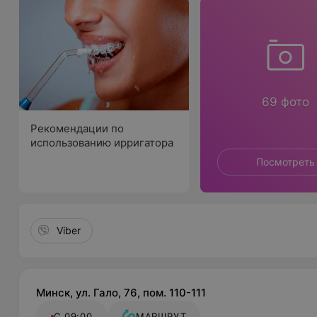
69 фото
Рекомендации по
использованию ирригатора
Посмотреть
Viber
Минск, ул. Гало, 76, пом. 110-111
С 09:00
МАРШРУТ