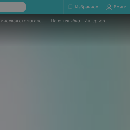
Избранное
Войти
Терапевтическая стоматология
Новая улыбка
Интерьер