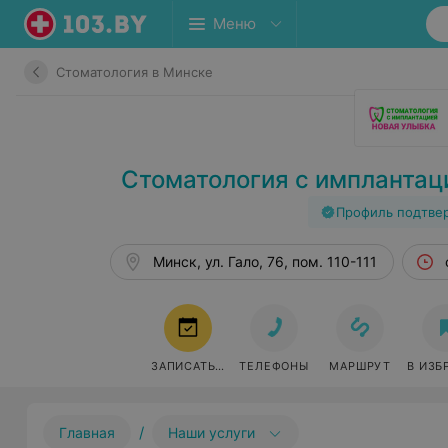
Меню
Стоматология в Минске
Стоматология с имплантац
Профиль подтве
Минск, ул. Гало, 76, пом. 110-111
ЗАПИСАТЬСЯ
ТЕЛЕФОНЫ
МАРШРУТ
В ИЗБ
/
Главная
Наши услуги