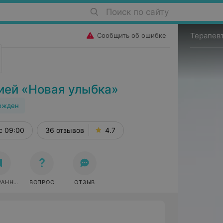
Поиск по сайту
Сообщить об ошибке
ией «Новая улыбка»
ржден
с 09:00
36 отзывов
4.7
РАННОЕ
ВОПРОС
ОТЗЫВ