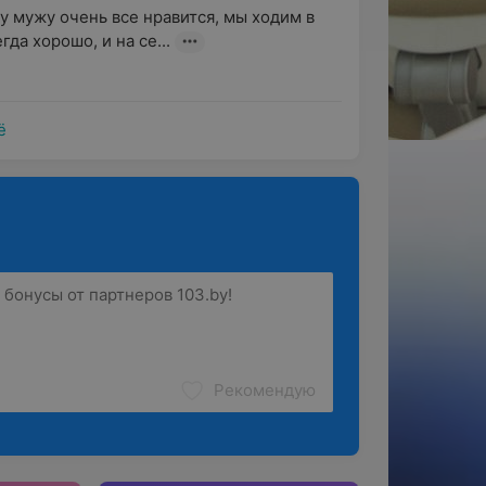
у мужу очень все нравится, мы ходим в 
гда хорошо, и на се...
ё
Рекомендую