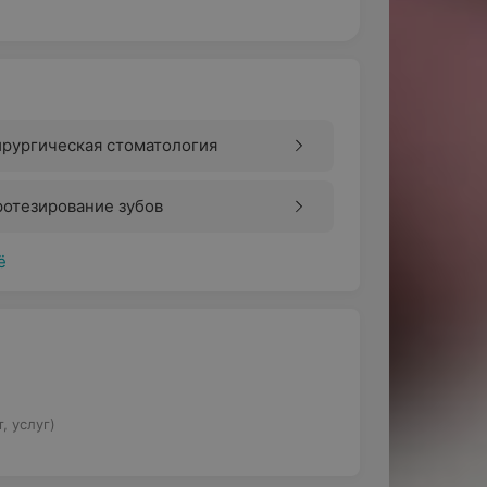
рургическая стоматология
отезирование зубов
ё
, услуг)