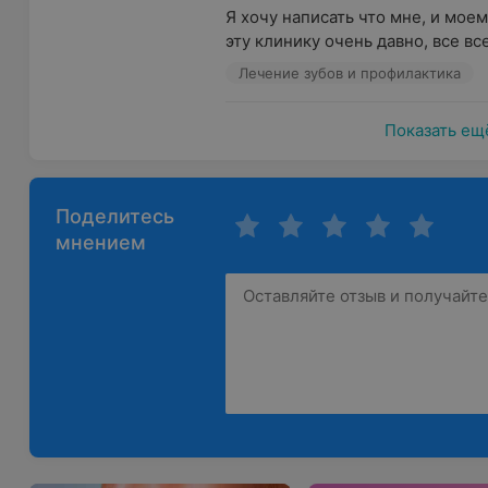
Я хочу написать что мне, и моем
эту клинику очень давно, все все
Лечение зубов и профилактика
Показать ещ
Поделитесь
мнением