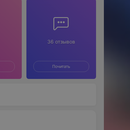
36 отзывов
Почитать