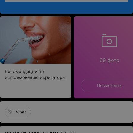
69 фото
Рекомендации по
использованию ирригатора
Посмотреть
Viber