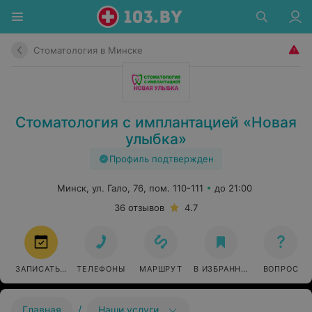
Стоматология в Минске
Стоматология с имплантацией «Новая
улыбка»
Профиль подтвержден
Минск, ул. Гало, 76, пом. 110-111
до 21:00
36 отзывов
4.7
ЗАПИСАТЬСЯ
ТЕЛЕФОНЫ
МАРШРУТ
В ИЗБРАННОЕ
ВОПРОС
/
Главная
Наши услуги