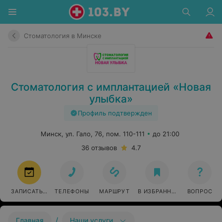
Стоматология в Минске
Стоматология с имплантацией «Новая
улыбка»
Профиль подтвержден
Минск, ул. Гало, 76, пом. 110-111
до 21:00
36 отзывов
4.7
ЗАПИСАТЬСЯ
ТЕЛЕФОНЫ
МАРШРУТ
В ИЗБРАННОЕ
ВОПРОС
/
Главная
Наши услуги