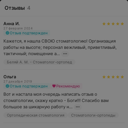
Отзывы
4
Анна И.
27 февраля 2024
Отзыв подтвержден
Кажется, я нашла СВОЮ стоматологию! Организация 
работы на высоте; персонал вежливый, приветливый, 
тактичный; помещение а...
Беляй А. М. - Стоматолог-ортопед
Ольга
27 декабря 2019
Отзыв подтвержден
Рекомендую
Вот и настала моя очередь написать отзыв о 
Этапы протезирования и их
стоматологии, скажу кратко - Боги!!! Спасибо вам 
большое за шикарную работу н...
особенности
Ортопедическая стоматология
Стоматологи-ортопеды