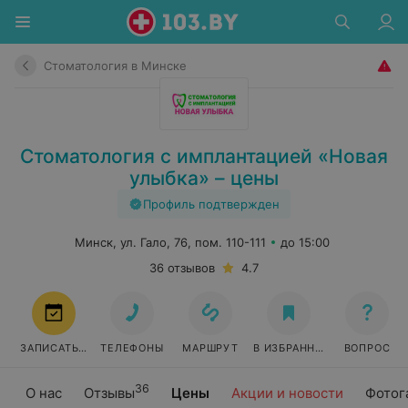
Стоматология в Минске
Стоматология с имплантацией «Новая
улыбка» – цены
Профиль подтвержден
Минск, ул. Гало, 76, пом. 110-111
до 15:00
36 отзывов
4.7
ЗАПИСАТЬСЯ
ТЕЛЕФОНЫ
МАРШРУТ
В ИЗБРАННОЕ
ВОПРОС
36
О нас
Отзывы
Цены
Акции и новости
Фотог