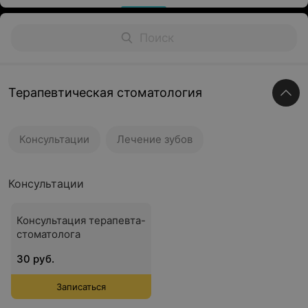
Терапевтическая стоматология
Консультации
Лечение зубов
Консультации
Консультация терапевта-
стоматолога
30 руб.
Записаться