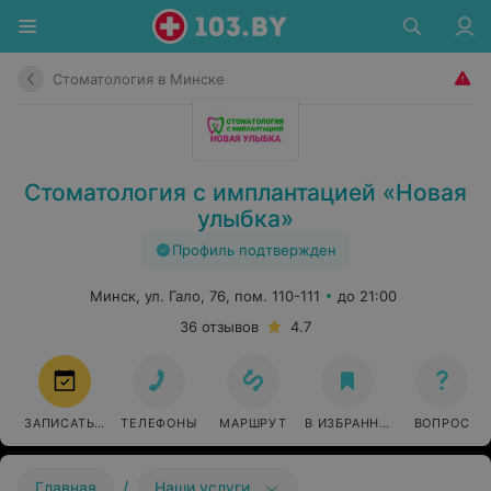
Стоматология в Минске
Стоматология с имплантацией «Новая
улыбка»
Профиль подтвержден
Минск, ул. Гало, 76, пом. 110-111
до 21:00
36 отзывов
4.7
ЗАПИСАТЬСЯ
ТЕЛЕФОНЫ
МАРШРУТ
В ИЗБРАННОЕ
ВОПРОС
/
Главная
Наши услуги