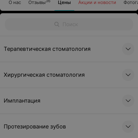
36
О нас
Отзывы
Цены
Акции и новости
Фотог
Терапевтическая стоматология
Хирургическая стоматология
Имплантация
Протезирование зубов